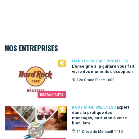
NOS ENTREPRISES
Hard Rock Cafe Bruxelles
HARD ROCK CAFE BRUXELLES
L’enseigne à la guitare vous fait
vivre des moments d’exception
12a Grand Place 1000
RESTAURANTS
Body Mind Wellness
BODY MIND WELLNESS
Expert
dans la pratique des
massages, participe à votre
bien-être
11 Drève du Méreault 1410