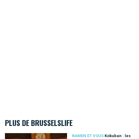
PLUS DE BRUSSELSLIFE
Kokuban : les ramens comme on les aime !
RAMEN ET VOUS
Kokuban : les