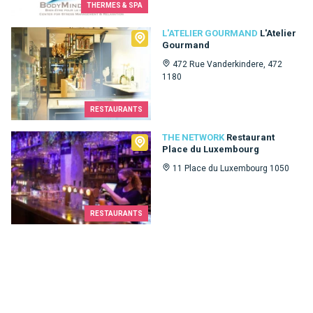
THERMES & SPA
L'Atelier Gourmand
L'ATELIER GOURMAND
L'Atelier
Gourmand
472 Rue Vanderkindere, 472
1180
RESTAURANTS
The Network
THE NETWORK
Restaurant
Place du Luxembourg
11 Place du Luxembourg 1050
RESTAURANTS