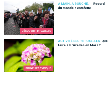
Record du monde d’estafette
A MAIN, A BOUCHE, ...
Record
du monde d’estafette
DÉCOUVRIR BRUXELLES
Que faire à Bruxelles en Mars ?
ACTIVITÉS SUR BRUXELLES.
Que
faire à Bruxelles en Mars ?
BRUXELLES TYPIQUE