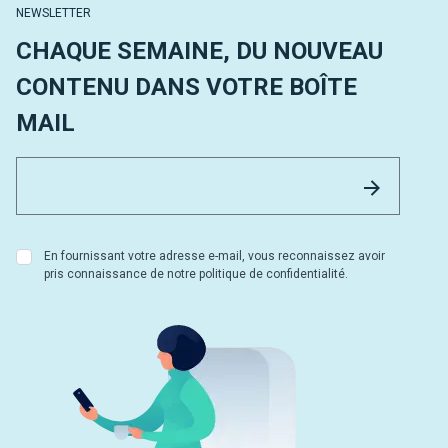
NEWSLETTER
CHAQUE SEMAINE, DU NOUVEAU
CONTENU DANS VOTRE BOÎTE
MAIL
Email 
Envoyer
En fournissant votre adresse e-mail, vous reconnaissez avoir
pris connaissance de notre politique de confidentialité.