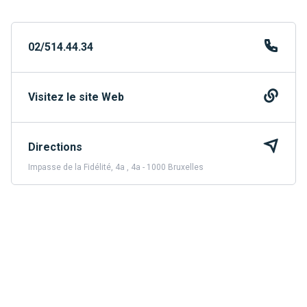
02/514.44.34
Visitez le site Web
Directions
Impasse de la Fidélité, 4a , 4a - 1000 Bruxelles