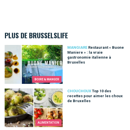
PLUS DE BRUSSELSLIFE
Restaurant « Buone Maniere » : la vraie gastronomie italienne 
MANGIARE
Restaurant « Buone
Maniere » : la vraie
gastronomie italienne à
Bruxelles
BOIRE & MANGER
Top 10 des recettes pour aimer les choux de Bruxelles
CHOUCHOUX
Top 10 des
recettes pour aimer les choux
de Bruxelles
ALIMENTATION