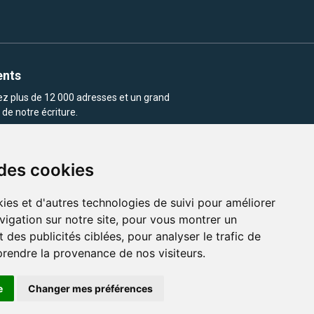
ents
rez plus de 12 000 adresses et un grand
de notre écriture.
 des cookies
ies et d'autres technologies de suivi pour améliorer
vigation sur notre site, pour vous montrer un
enu et les images utilisés sur ce site
 des publicités ciblées, pour analyser le trafic de
prendre la provenance de nos visiteurs.
e
Changer mes préférences