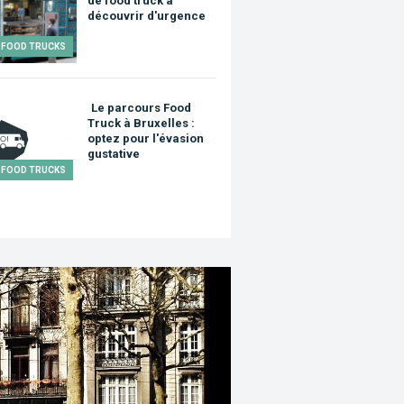
de food truck à
découvrir d'urgence
FOOD TRUCKS
Le parcours Food
Truck à Bruxelles :
optez pour l'évasion
gustative
FOOD TRUCKS