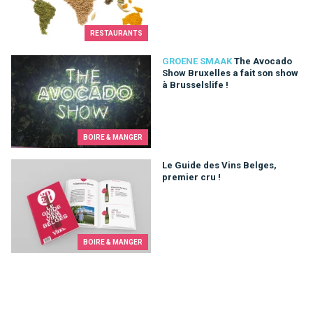
RESTAURANTS
The Avocado Show Bruxelles a fait son show à Brusselslife !
GROENE SMAAK
The Avocado
Show Bruxelles a fait son show
à Brusselslife !
BOIRE & MANGER
Le Guide des Vins Belges, premier cru !
Le Guide des Vins Belges,
premier cru !
BOIRE & MANGER