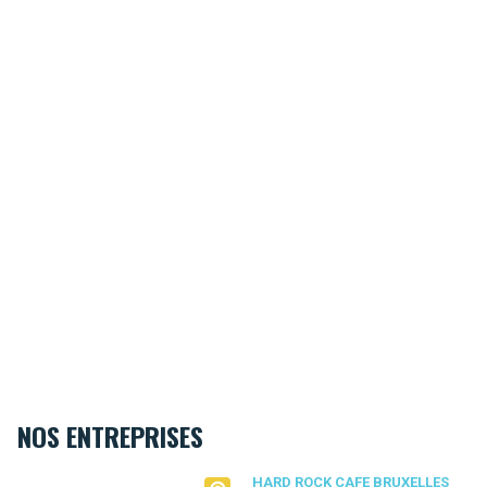
NOS ENTREPRISES
Hard Rock Cafe Bruxelles
HARD ROCK CAFE BRUXELLES