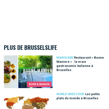
PLUS DE BRUSSELSLIFE
Restaurant « Buone Maniere » : la vraie gastronomie italienne 
MANGIARE
Restaurant « Buone
Maniere » : la vraie
gastronomie italienne à
Bruxelles
BOIRE & MANGER
Les petits plats du monde à Bruxelles
WORLD WIDE FOOD
Les petits
plats du monde à Bruxelles