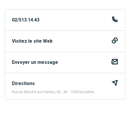
02/513.14.43
Visitez le site Web
Envoyer un message
Directions
Rue du Marché aux Herbes, 85 , 85 - 1000 Bruxelles