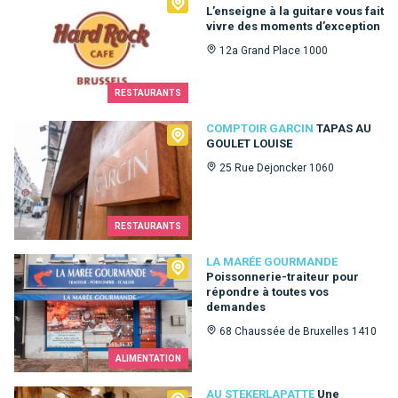
L’enseigne à la guitare vous fait
vivre des moments d’exception
12a Grand Place 1000
RESTAURANTS
Comptoir Garcin
COMPTOIR GARCIN
TAPAS AU
GOULET LOUISE
25 Rue Dejoncker 1060
RESTAURANTS
La Marée Gourmande
LA MARÉE GOURMANDE
Poissonnerie-traiteur pour
répondre à toutes vos
demandes
68 Chaussée de Bruxelles 1410
ALIMENTATION
Au Stekerlapatte
AU STEKERLAPATTE
Une