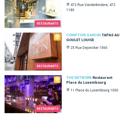
472 Rue Vanderkindere, 472
1180
RESTAURANTS
Comptoir Garcin
COMPTOIR GARCIN
TAPAS AU
GOULET LOUISE
25 Rue Dejoncker 1060
RESTAURANTS
The Network
THE NETWORK
Restaurant
Place du Luxembourg
11 Place du Luxembourg 1050
RESTAURANTS