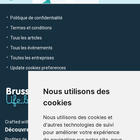
Politique de confidentialité
Termes et conditions
Tous les articles
Tous les évènements
Toutes les entreprises
Update cookies preferences
Nous utilisons des
cookies
Nous utilisons des cookies et
Crafted with
by Brusselslife Team
d'autres technologies de suivi
Découvrez plus de 12 000 adresses et événements
pour améliorer votre expérience
de navigation sur notre site, pour
Profitez de toutes les sections de BrusselsLife.be et découvrez