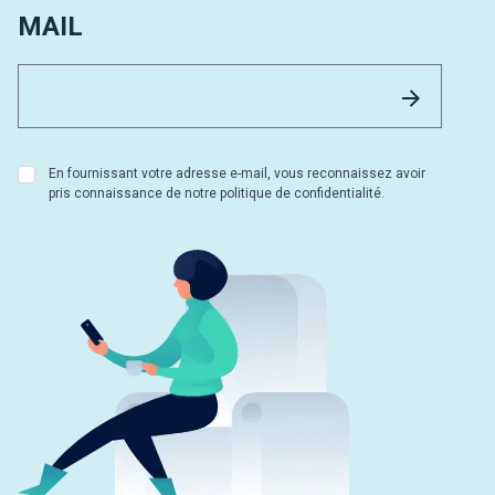
MAIL
Email 
Envoyer
En fournissant votre adresse e-mail, vous reconnaissez avoir
pris connaissance de notre politique de confidentialité.