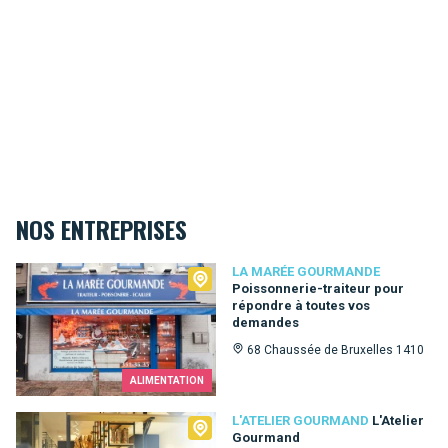
NOS ENTREPRISES
La Marée Gourmande
LA MARÉE GOURMANDE
Poissonnerie-traiteur pour
répondre à toutes vos
demandes
68 Chaussée de Bruxelles 1410
ALIMENTATION
L'Atelier Gourmand
L'ATELIER GOURMAND
L'Atelier
Gourmand