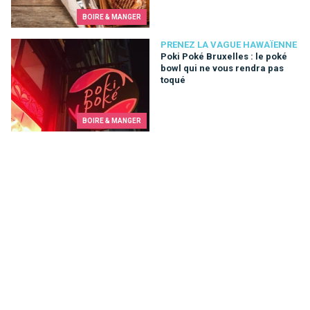
BOIRE & MANGER
Poki Poké Bruxelles : le poké bowl qui ne vous rendra pas to
PRENEZ LA VAGUE HAWAÏENNE
Poki Poké Bruxelles : le poké
bowl qui ne vous rendra pas
toqué
BOIRE & MANGER