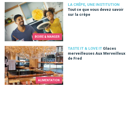
Tout ce que vous devez savoir sur la crêpe
LA CRÊPE, UNE INSTITUTION
Tout ce que vous devez savoir
sur la crêpe
BOIRE & MANGER
Glaces merveilleuses Aux Merveilleux de Fred
TASTE IT & LOVE IT
Glaces
merveilleuses Aux Merveilleux
de Fred
ALIMENTATION