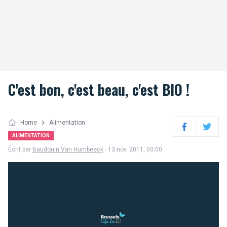
C'est bon, c'est beau, c'est BIO !
Home
Alimentation
Facebook
Twitter
ALIMENTATION
Écrit par
Baudouin Van Humbeeck
- 13 nov. 2011, 00:00