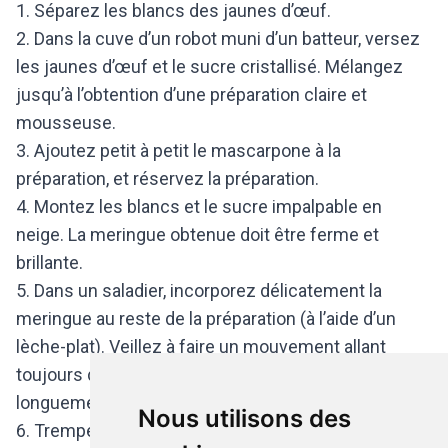
1. Séparez les blancs des jaunes d’œuf.
2. Dans la cuve d’un robot muni d’un batteur, versez
les jaunes d’œuf et le sucre cristallisé. Mélangez
jusqu’à l’obtention d’une préparation claire et
mousseuse.
3. Ajoutez petit à petit le mascarpone à la
préparation, et réservez la préparation.
4. Montez les blancs et le sucre impalpable en
neige. La meringue obtenue doit être ferme et
brillante.
5. Dans un saladier, incorporez délicatement la
meringue au reste de la préparation (à l’aide d’un
lèche-plat). Veillez à faire un mouvement allant
toujours du bas vers le haut. Ne travaillez pas trop
longuement la pâte.
Nous utilisons des
6. Trempez les biscuits cuillères dans le café italien