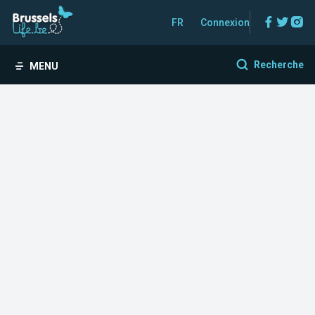
Facebo
Twitt
In
FR
Connexion
Recherche
MENU