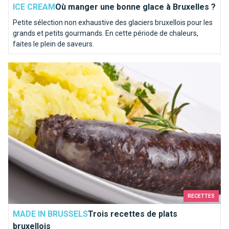
ICE CREAM
Où manger une bonne glace à Bruxelles ?
Petite sélection non exhaustive des glaciers bruxellois pour les
grands et petits gourmands. En cette période de chaleurs,
faites le plein de saveurs.
Trois recettes de plats bruxellois
RECETTES
MADE IN BRUSSELS
Trois recettes de plats
bruxellois