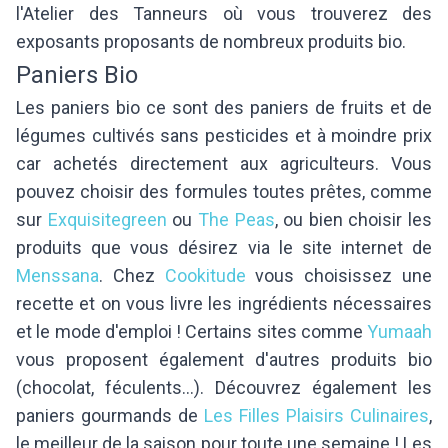
l'Atelier des Tanneurs où vous trouverez des
exposants proposants de nombreux produits bio.
Paniers Bio
Les paniers bio ce sont des paniers de fruits et de
légumes cultivés sans pesticides et à moindre prix
car achetés directement aux agriculteurs. Vous
pouvez choisir des formules toutes prêtes, comme
sur
Exquisitegreen
ou
The Peas
, ou bien choisir les
produits que vous désirez via le site internet de
Menssana
. Chez
Cookitude
vous choisissez une
recette et on vous livre les ingrédients nécessaires
et le mode d'emploi ! Certains sites comme
Yumaah
vous proposent également d'autres produits bio
(chocolat, féculents...). Découvrez également les
paniers gourmands de
Les Filles Plaisirs Culinaires
,
le meilleur de la saison pour toute une semaine ! Les