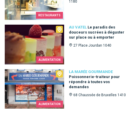
1180
RESTAURANTS
Au Vatel
AU VATEL
Le paradis des
douceurs sucrées à déguster
sur place ou à emporter
27 Place Jourdan 1040
ALIMENTATION
La Marée Gourmande
LA MARÉE GOURMANDE
Poissonnerie-traiteur pour
répondre à toutes vos
demandes
68 Chaussée de Bruxelles 1410
ALIMENTATION