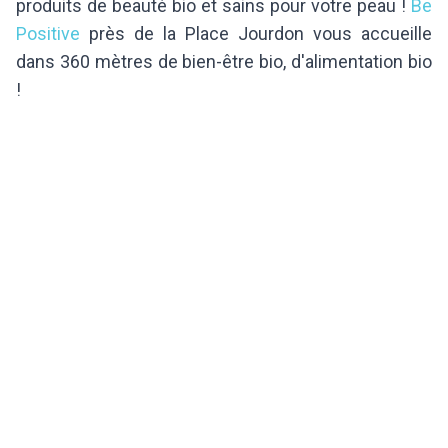
produits de beauté bio et sains pour votre peau !
Be
Positive
près de la Place Jourdon vous accueille
dans 360 mètres de bien-être bio, d'alimentation bio
!