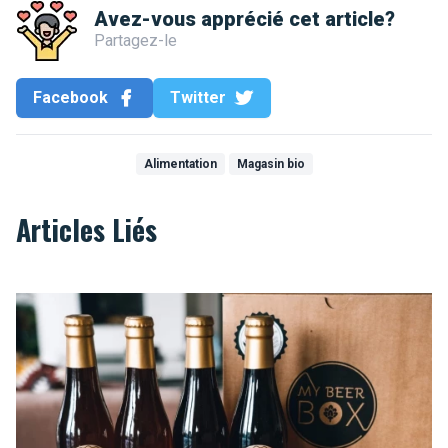
Avez-vous apprécié cet article?
Partagez-le
Facebook
Twitter
Alimentation
Magasin bio
Articles Liés
Nos 11 bons plans pour commander des bières artisanales et s