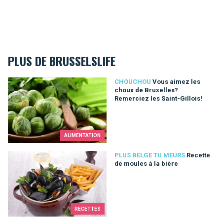
PLUS DE BRUSSELSLIFE
Vous aimez les choux de Bruxelles? Remerciez les Saint-Gillo
CHOUCHOU
Vous aimez les
choux de Bruxelles?
Remerciez les Saint-Gillois!
ALIMENTATION
Recette de moules à la bière
PLUS BELGE TU MEURS
Recette
de moules à la bière
RECETTES