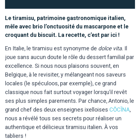
Le tiramisu, patrimoine gastronomique italien,
mêle avec brio l’onctuosité du mascarpone et le
croquant du biscuit. La recette, c’est par ici !
En Italie, le tiramisu est synonyme de
dolce vita
. Il
joue sans aucun doute le rôle du dessert familial par
excellence. Si nous nous plaisons souvent, en
Belgique, à le revisiter, y mélangeant nos saveurs
locales (le spéculoos, par exemple), ce grand
classique nous fait surtout voyager lorsqu’il revêt
ses plus simples parements. Par chance, Antonio, le
grand chef des deux enseignes ixelloises
CŎCĪNA
,
nous a révélé tous ses secrets pour réaliser un
authentique et délicieux tiramisu italien. À vos
tabliers !