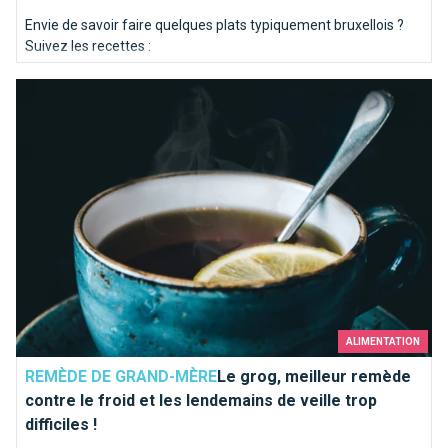
Envie de savoir faire quelques plats typiquement bruxellois ?
Suivez les recettes :
Le grog, meilleur remède contre le froid et les lendemains de ve
ALIMENTATION
REMÈDE DE GRAND-MÈRE
Le grog, meilleur remède
contre le froid et les lendemains de veille trop
difficiles !