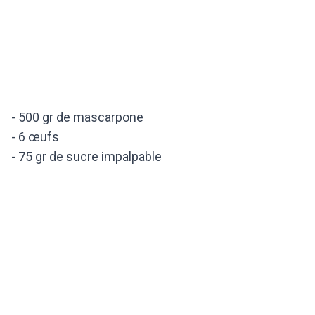
- 500 gr de mascarpone
- 6 œufs
- 75 gr de sucre impalpable