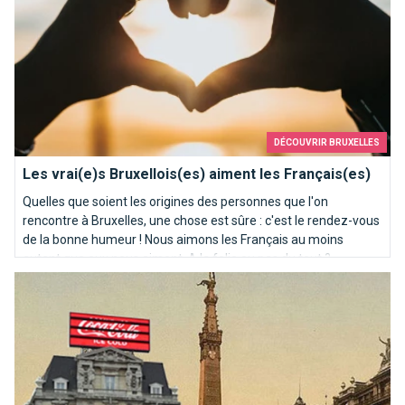
DÉCOUVRIR BRUXELLES
Les vrai(e)s Bruxellois(es) aiment les Français(es)
Quelles que soient les origines des personnes que l'on
rencontre à Bruxelles, une chose est sûre : c'est le rendez-vous
de la bonne humeur ! Nous aimons les Français au moins
autant que eux nous aiment. A la folie ou pas du tout ?
Bruxelles, avant-après