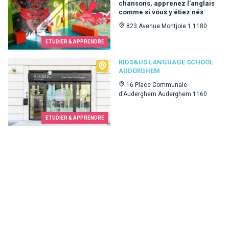
chansons, apprenez l’anglais
comme si vous y étiez nés
823 Avenue Montjoie 1 1180
ETUDIER & APPRENDRE
Kids&Us language school Auderghem
KIDS&US LANGUAGE SCHOOL
AUDERGHEM
16 Place Communale
d'Auderghem Auderghem 1160
ETUDIER & APPRENDRE