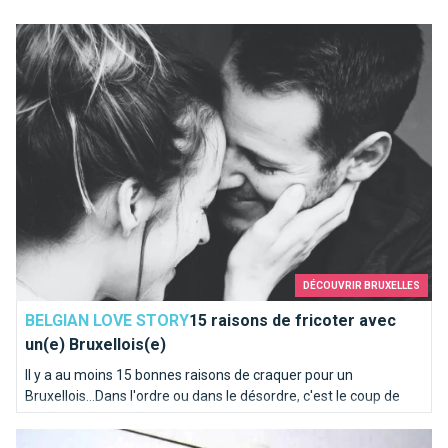
15 raisons de fricoter avec un(e) Bruxellois(e)
DÉCOUVRIR BRUXELLES
BELGIAN LOVE STORY
15 raisons de fricoter avec
un(e) Bruxellois(e)
Il y a au moins 15 bonnes raisons de craquer pour un
Bruxellois...Dans l'ordre ou dans le désordre, c'est le coup de
foudre qui compte!
L'Héliport et son avenue...