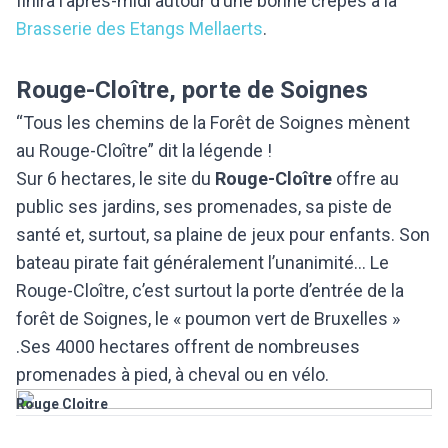
finira l’après-midi autour d’une bonne crêpes à la
Brasserie des Etangs Mellaerts
.
Rouge-Cloître, porte de Soignes
“Tous les chemins de la Forêt de Soignes mènent
au Rouge-Cloître” dit la légende !
Sur 6 hectares, le site du
Rouge-Cloître
offre au
public ses jardins, ses promenades, sa piste de
santé et, surtout, sa plaine de jeux pour enfants. Son
bateau pirate fait généralement l’unanimité… Le
Rouge-Cloître, c’est surtout la porte d’entrée de la
forêt de Soignes, le « poumon vert de Bruxelles »
.Ses 4000 hectares offrent de nombreuses
promenades à pied, à cheval ou en vélo.
Rouge Cloitre