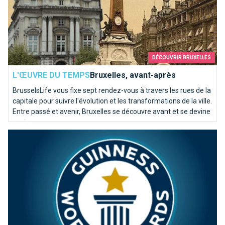
DÉCOUVRIR BRUXELLES
L'ŒUVRE DU TEMPS
Bruxelles, avant-après
BrusselsLife vous fixe sept rendez-vous à travers les rues de la
capitale pour suivre l'évolution et les transformations de la ville.
Entre passé et avenir, Bruxelles se découvre avant et se devine
après...
Top 15 des records du monde belges!