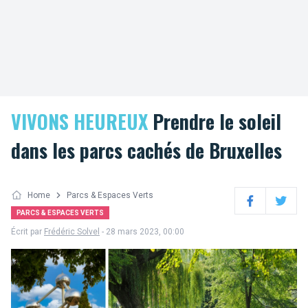
VIVONS HEUREUX
Prendre le soleil
dans les parcs cachés de Bruxelles
Home
Parcs & Espaces Verts
Facebook
Twitter
PARCS & ESPACES VERTS
Écrit par
Frédéric Solvel
- 28 mars 2023, 00:00