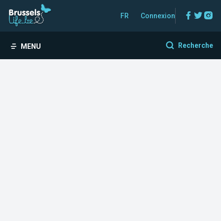
Facebo
Twitt
In
FR
Connexion
Recherche
MENU