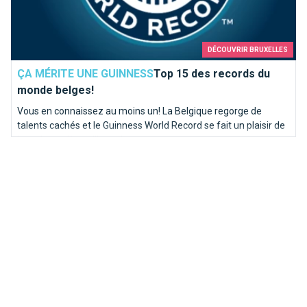
DÉCOUVRIR BRUXELLES
ÇA MÉRITE UNE GUINNESS
Top 15 des records du
monde belges!
Vous en connaissez au moins un! La Belgique regorge de
talents cachés et le Guinness World Record se fait un plaisir de
les relever dès qu'il peut!