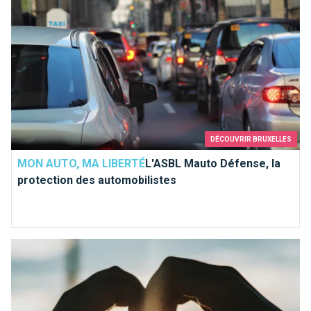
DÉCOUVRIR BRUXELLES
MON AUTO, MA LIBERTÉ
L'ASBL Mauto Défense, la
protection des automobilistes
Les vrai(e)s Bruxellois(es) aiment les Français(es)