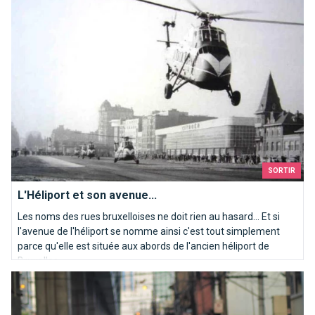
SORTIR
L'Héliport et son avenue...
Les noms des rues bruxelloises ne doit rien au hasard... Et si
l'avenue de l'héliport se nomme ainsi c'est tout simplement
parce qu'elle est située aux abords de l'ancien héliport de
Bruxelles.
L'ASBL Mauto Défense, la protection des automobilistes