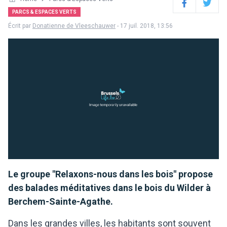
Facebook
Twitter
PARCS & ESPACES VERTS
Écrit par
Donatienne de Vleeschauwer
- 17 juil. 2018, 13:56
Le groupe "Relaxons-nous dans les bois" propose
des balades méditatives dans le bois du Wilder à
Berchem-Sainte-Agathe.
Dans les grandes villes, les habitants sont souvent