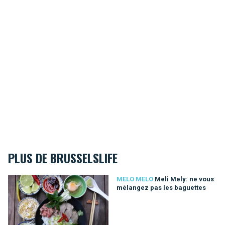
PLUS DE BRUSSELSLIFE
Meli Mely: ne vous mélangez pas les baguettes
MELO MELO
Meli Mely: ne vous
mélangez pas les baguettes