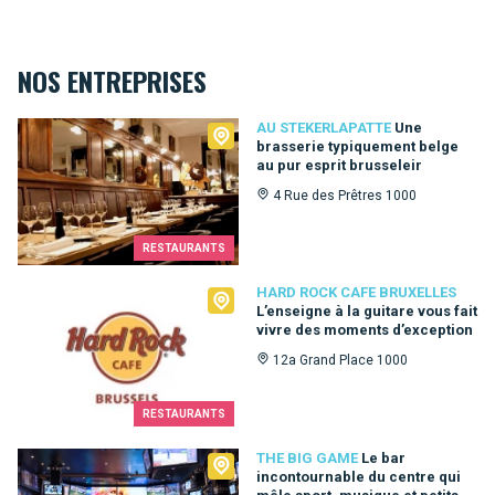
NOS ENTREPRISES
Au Stekerlapatte
AU STEKERLAPATTE
Une
brasserie typiquement belge
au pur esprit brusseleir
4 Rue des Prêtres 1000
RESTAURANTS
Hard Rock Cafe Bruxelles
HARD ROCK CAFE BRUXELLES
L’enseigne à la guitare vous fait
vivre des moments d’exception
12a Grand Place 1000
RESTAURANTS
The Big Game
THE BIG GAME
Le bar
incontournable du centre qui