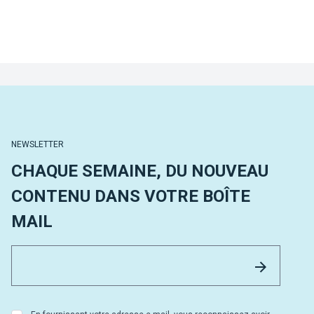
NEWSLETTER
CHAQUE SEMAINE, DU NOUVEAU
CONTENU DANS VOTRE BOÎTE
MAIL
Email 
Envoyer