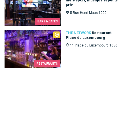
mêle sport, musique et petits
prix
5 Rue Henri Maus 1000
BARS & CAFÉS
The Network
THE NETWORK
Restaurant
Place du Luxembourg
11 Place du Luxembourg 1050
RESTAURANTS