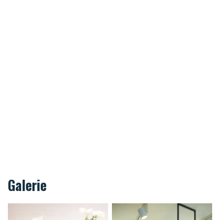
différents types de repas : buffet, repas assis ou encore
des assiettes.
Cours de cuisine
Notre chef propose des cours de cuisine. Une expérience
unique qui vous permettra d'entrée dans les coulisses de
la cuisine professionnelle. Entrée, plat, dessert, tout sera
travaillé. Il sera ensuite temps de passer à table afin de
déguster vos créations.
Galerie