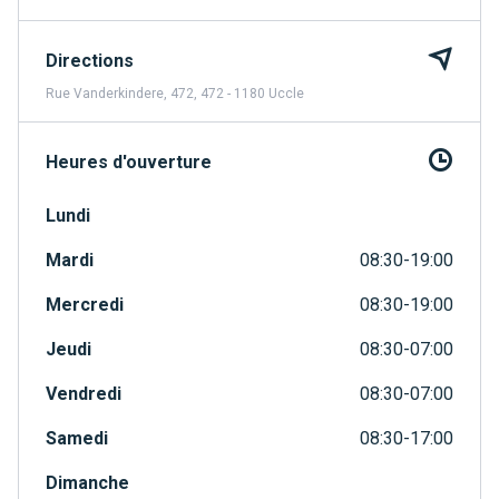
Directions
Rue Vanderkindere, 472, 472 - 1180 Uccle
Heures d'ouverture
Lundi
Mardi
08:30-19:00
Mercredi
08:30-19:00
Jeudi
08:30-07:00
Vendredi
08:30-07:00
Samedi
08:30-17:00
Dimanche