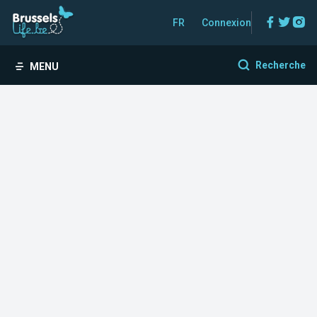
Facebo
Twitt
In
FR
Connexion
Recherche
MENU