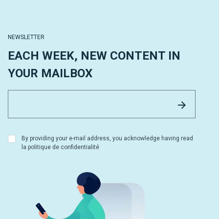
NEWSLETTER
EACH WEEK, NEW CONTENT IN
YOUR MAILBOX
Email 
Send
By providing your e-mail address, you acknowledge having read
la politique de confidentialité