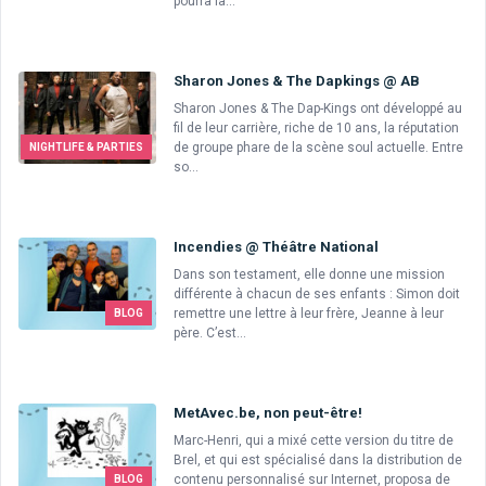
pourra la...
Sharon Jones & The Dapkings @ AB
Sharon Jones & The Dap-Kings ont développé au
fil de leur carrière, riche de 10 ans, la réputation
de groupe phare de la scène soul actuelle. Entre
NIGHTLIFE & PARTIES
so...
Incendies @ Théâtre National
Dans son testament, elle donne une mission
différente à chacun de ses enfants : Simon doit
remettre une lettre à leur frère, Jeanne à leur
BLOG
père. C’est...
MetAvec.be, non peut-être!
Marc-Henri, qui a mixé cette version du titre de
Brel, et qui est spécialisé dans la distribution de
contenu personnalisé sur Internet, proposa de
BLOG