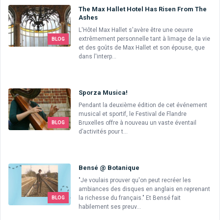
The Max Hallet Hotel Has Risen From The
Ashes
L'Hôtel Max Hallet s'avère être une oeuvre
extrêmement personnelle tant à limage de la vie
BLOG
et des goûts de Max Hallet et son épouse, que
dans l'interp...
Sporza Musica!
Pendant la deuxième édition de cet événement
musical et sportif, le Festival de Flandre
Bruxelles offre à nouveau un vaste éventail
BLOG
d’activités pour t...
Bensé @ Botanique
"Je voulais prouver qu'on peut recréer les
ambiances des disques en anglais en reprenant
la richesse du français." Et Bensé fait
BLOG
habilement ses preuv...