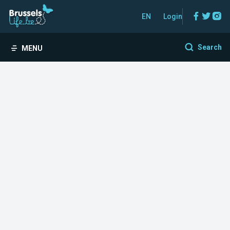
Facebo
Twitt
In
EN
Login
Search
MENU