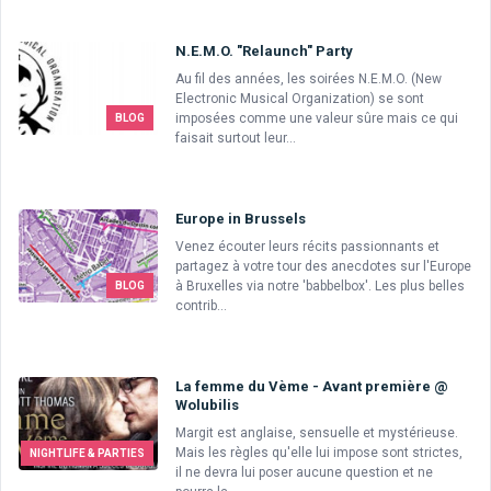
N.E.M.O. "Relaunch" Party
Au fil des années, les soirées N.E.M.O. (New
Electronic Musical Organization) se sont
imposées comme une valeur sûre mais ce qui
BLOG
faisait surtout leur...
Europe in Brussels
Venez écouter leurs récits passionnants et
partagez à votre tour des anecdotes sur l'Europe
à Bruxelles via notre 'babbelbox'. Les plus belles
BLOG
contrib...
La femme du Vème - Avant première @
Wolubilis
Margit est anglaise, sensuelle et mystérieuse.
Mais les règles qu'elle lui impose sont strictes,
NIGHTLIFE & PARTIES
il ne devra lui poser aucune question et ne