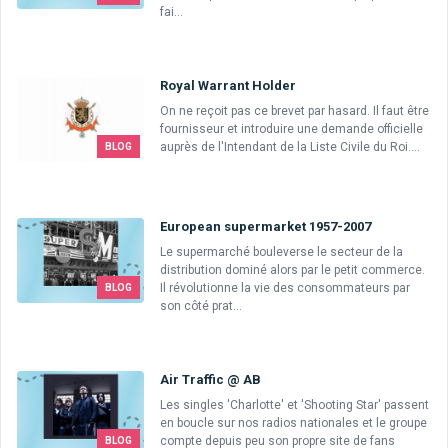
fai...
Royal Warrant Holder
On ne reçoit pas ce brevet par hasard. Il faut être
fournisseur et introduire une demande officielle
auprès de l'Intendant de la Liste Civile du Roi....
BLOG
European supermarket 1957-2007
Le supermarché bouleverse le secteur de la
distribution dominé alors par le petit commerce.
Il révolutionne la vie des consommateurs par
BLOG
son côté prat...
Air Traffic @ AB
Les singles 'Charlotte' et 'Shooting Star' passent
en boucle sur nos radios nationales et le groupe
compte depuis peu son propre site de fans
BLOG