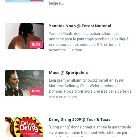
belges!...
Yannick Noah @ Forest National
Yannick Noah, dont le prochain album est
annoncé pour le printemps prochain, a expliqué
son retour sur les ondes de RTL ce lundi 2
BLOG
novembre : "Le dern...
Muse @ Sportpaleis
Leur premier album ‘Showbiz’ paraît en 1999.
Matthew Bellamy, Chris Wolstenholme et
Dominic Howard ont alors une très belle carte de
BLOG
visite en main et...
Dring Dring 2009 @ Tour & Taxis
"Dring Dring" donne chaque année la garantie de
vivre une semaine follement vélo, clôturée par