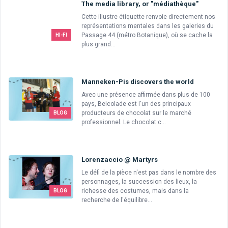
The media library, or "médiathèque"
Cette illustre étiquette renvoie directement nos
représentations mentales dans les galeries du
Passage 44 (métro Botanique), où se cache la
HI-FI
plus grand...
Manneken-Pis discovers the world
Avec une présence affirmée dans plus de 100
pays, Belcolade est l'un des principaux
producteurs de chocolat sur le marché
BLOG
professionnel. Le chocolat c...
Lorenzaccio @ Martyrs
Le défi de la pièce n'est pas dans le nombre des
personnages, la succession des lieux, la
richesse des costumes, mais dans la
BLOG
recherche de l'équilibre...