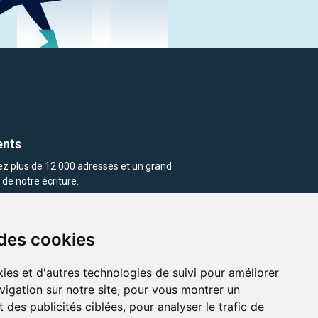
ents
rez plus de 12 000 adresses et un grand
de notre écriture.
 des cookies
ies et d'autres technologies de suivi pour améliorer
vigation sur notre site, pour vous montrer un
enu et les images utilisés sur ce site
 des publicités ciblées, pour analyser le trafic de