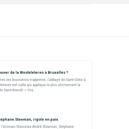
ouver de la Westvleteren à Bruxelles ?
tes les brasseries trappistes, l’abbaye de Saint-Sixte à
eteren est celle qui applique le plus strictement la
de Saint-Benoît. « Ora...
téphane Steeman, rigole en paix
e l'écrivain Stanislas-André Steeman, Stéphane