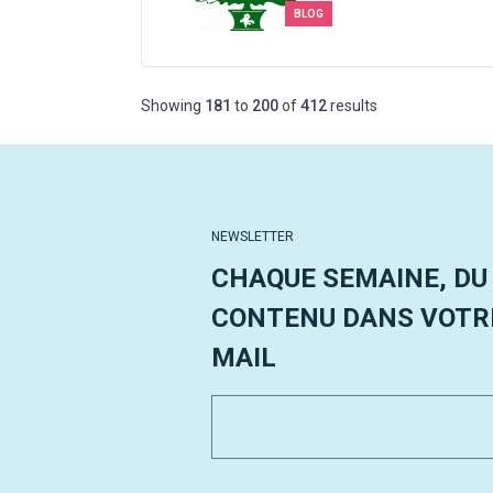
BLOG
Showing
181
to
200
of
412
results
NEWSLETTER
CHAQUE SEMAINE, DU
CONTENU DANS VOTRE
MAIL