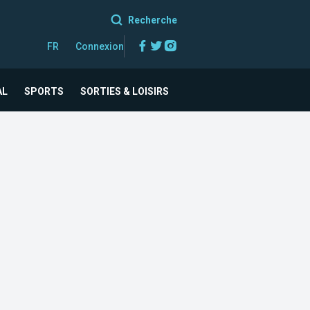
Recherche
Facebook
Twitter
Instagram
FR
Connexion
AL
SPORTS
SORTIES & LOISIRS