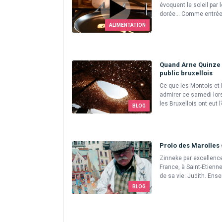
évoquent le soleil par 
dorée... Comme entrée
ALIMENTATION
Quand Arne Quinze 
public bruxellois
Ce que les Montois et 
admirer ce samedi lors
les Bruxellois ont eut l’
BLOG
Prolo des Marolles s'
Zinneke par excellence
France, à Saint-Etienne
de sa vie: Judith. Ense
BLOG