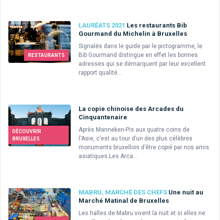
LAURÉATS 2021
Les restaurants Bib
Gourmand du Michelin à Bruxelles
Signalés dans le guide par le pictogramme, le
Bib Gourmand distingue en effet les bonnes
RESTAURANTS
adresses qui se démarquent par leur excellent
rapport qualité...
La copie chinoise des Arcades du
Cinquantenaire
Après Manneken-Pis aux quatre coins de
DÉCOUVRIR
l'Asie, c’est au tour d’un des plus célèbres
BRUXELLES
monuments bruxellois d’être copié par nos amis
asiatiques.Les Arca...
MABRU, MARCHÉ DES CHEFS
Une nuit au
Marché Matinal de Bruxelles
Les halles de Mabru vivent la nuit et si elles ne