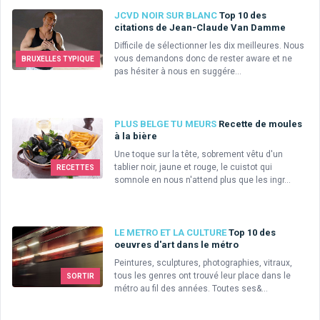
JCVD NOIR SUR BLANC
Top 10 des
citations de Jean-Claude Van Damme
Difficile de sélectionner les dix meilleures. Nous
vous demandons donc de rester aware et ne
BRUXELLES TYPIQUE
pas hésiter à nous en suggére...
PLUS BELGE TU MEURS
Recette de moules
à la bière
Une toque sur la tête, sobrement vêtu d'un
tablier noir, jaune et rouge, le cuistot qui
RECETTES
somnole en nous n'attend plus que les ingr...
LE METRO ET LA CULTURE
Top 10 des
oeuvres d'art dans le métro
Peintures, sculptures, photographies, vitraux,
tous les genres ont trouvé leur place dans le
SORTIR
métro au fil des années. Toutes ses&...