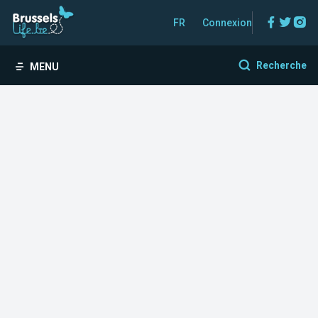
Facebo
Twitt
In
FR
Connexion
Recherche
MENU