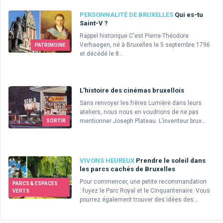
PERSONNALITÉ DE BRUXELLES
Qui es-tu
Saint-V ?
Rappel historique C'est Pierre-Théodore
Verhaegen, né à Bruxelles le 5 septembre 1796
PATRIMOINE
et décédé le 8...
L’histoire des cinémas bruxellois
Sans renvoyer les frères Lumière dans leurs
ateliers, nous nous en voudrions de ne pas
mentionner Joseph Plateau. L’inventeur brux...
SORTIR
VIVONS HEUREUX
Prendre le soleil dans
les parcs cachés de Bruxelles
Pour commencer, une petite recommandation
PARCS & ESPACES
: fuyez le Parc Royal et le Cinquantenaire. Vous
VERTS
pourrez également trouver des idées des...