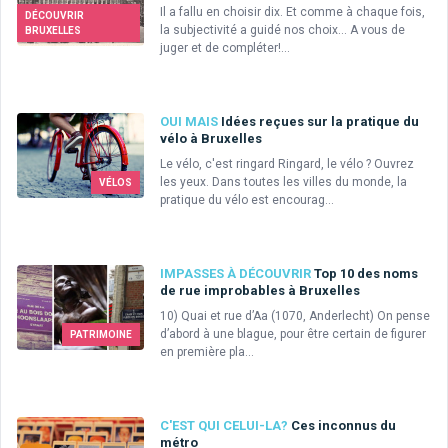
Il a fallu en choisir dix. Et comme à chaque fois,
DÉCOUVRIR
la subjectivité a guidé nos choix... A vous de
BRUXELLES
juger et de compléter!...
OUI MAIS
Idées reçues sur la pratique du
vélo à Bruxelles
Le vélo, c'est ringard Ringard, le vélo ? Ouvrez
les yeux. Dans toutes les villes du monde, la
VÉLOS
pratique du vélo est encourag...
IMPASSES À DÉCOUVRIR
Top 10 des noms
de rue improbables à Bruxelles
10) Quai et rue d’Aa (1070, Anderlecht) On pense
d’abord à une blague, pour être certain de figurer
PATRIMOINE
en première pla...
C'EST QUI CELUI-LA?
Ces inconnus du
métro