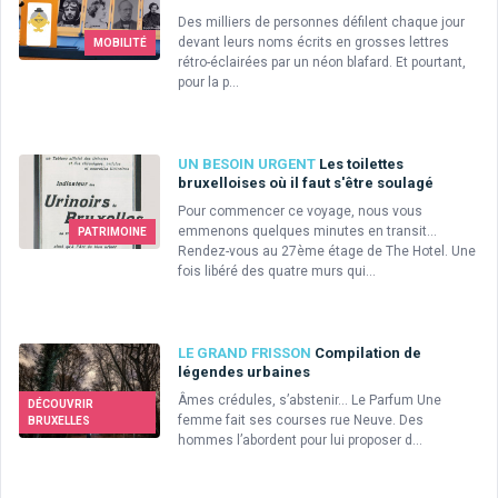
Des milliers de personnes défilent chaque jour
devant leurs noms écrits en grosses lettres
MOBILITÉ
rétro-éclairées par un néon blafard. Et pourtant,
pour la p...
UN BESOIN URGENT
Les toilettes
bruxelloises où il faut s'être soulagé
Pour commencer ce voyage, nous vous
emmenons quelques minutes en transit…
PATRIMOINE
Rendez-vous au 27ème étage de The Hotel. Une
fois libéré des quatre murs qui...
LE GRAND FRISSON
Compilation de
légendes urbaines
Âmes crédules, s’abstenir… Le Parfum Une
DÉCOUVRIR
femme fait ses courses rue Neuve. Des
BRUXELLES
hommes l’abordent pour lui proposer d...