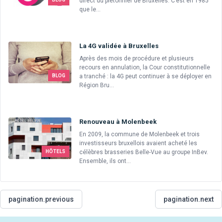
direct du piétonnier de Bruxelles. C’est en 1985
que le...
La 4G validée à Bruxelles
Après des mois de procédure et plusieurs
recours en annulation, la Cour constitutionnelle
a tranché : la 4G peut continuer à se déployer en
BLOG
Région Bru...
Renouveau à Molenbeek
En 2009, la commune de Molenbeek et trois
investisseurs bruxellois avaient acheté les
célèbres brasseries Belle-Vue au groupe InBev.
HÔTELS
Ensemble, ils ont...
pagination.previous
pagination.next