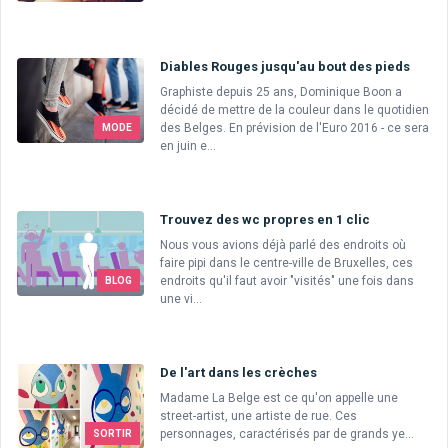
Diables Rouges jusqu'au bout des pieds
Graphiste depuis 25 ans, Dominique Boon a
décidé de mettre de la couleur dans le quotidien
des Belges. En prévision de l'Euro 2016 - ce sera
MODE
en juin e...
Trouvez des wc propres en 1 clic
Nous vous avions déjà parlé des endroits où
faire pipi dans le centre-ville de Bruxelles, ces
endroits qu'il faut avoir "visités" une fois dans
BLOG
une vi...
De l'art dans les crèches
Madame La Belge est ce qu'on appelle une
street-artist, une artiste de rue. Ces
personnages, caractérisés par de grands ye...
SORTIR