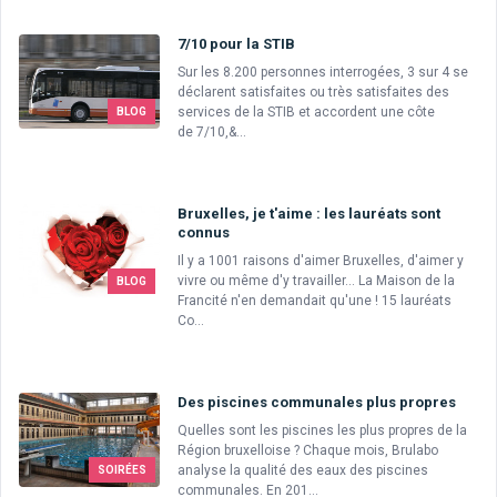
7/10 pour la STIB
Sur les 8.200 personnes interrogées, 3 sur 4 se
déclarent satisfaites ou très satisfaites des
services de la STIB et accordent une côte
BLOG
de 7/10,&...
Bruxelles, je t'aime : les lauréats sont
connus
Il y a 1001 raisons d'aimer Bruxelles, d'aimer y
vivre ou même d'y travailler... La Maison de la
BLOG
Francité n'en demandait qu'une ! 15 lauréats
Co...
Des piscines communales plus propres
Quelles sont les piscines les plus propres de la
Région bruxelloise ? Chaque mois, Brulabo
analyse la qualité des eaux des piscines
SOIRÉES
communales. En 201...