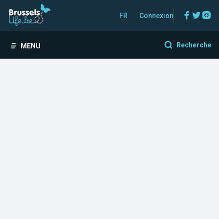
Facebo
Twitt
In
FR
Connexion
Recherche
MENU