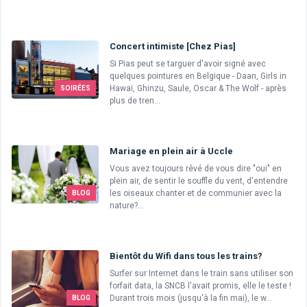
Concert intimiste [Chez Pias]
Si Pias peut se targuer d'avoir signé avec
quelques pointures en Belgique - Daan, Girls in
Hawai, Ghinzu, Saule, Oscar & The Wolf - après
SOIRÉES
plus de tren...
Mariage en plein air à Uccle
Vous avez toujours rêvé de vous dire "oui" en
plein air, de sentir le souffle du vent, d'entendre
les oiseaux chanter et de communier avec la
BLOG
nature?...
Bientôt du Wifi dans tous les trains?
Surfer sur Internet dans le train sans utiliser son
forfait data, la SNCB l'avait promis, elle le teste !
Durant trois mois (jusqu'à la fin mai), le w...
BLOG