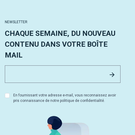
NEWSLETTER
CHAQUE SEMAINE, DU NOUVEAU
CONTENU DANS VOTRE BOÎTE
MAIL
Email 
Envoyer
En fournissant votre adresse e-mail, vous reconnaissez avoir
pris connaissance de notre politique de confidentialité.