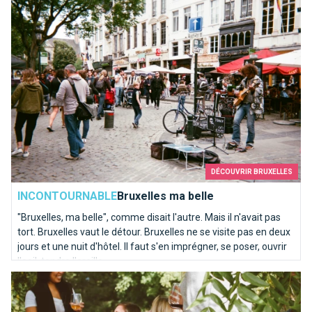
DÉCOUVRIR BRUXELLES
INCONTOURNABLE
Bruxelles ma belle
"Bruxelles, ma belle", comme disait l'autre. Mais il n'avait pas
tort. Bruxelles vaut le détour. Bruxelles ne se visite pas en deux
jours et une nuit d'hôtel. Il faut s'en imprégner, se poser, ouvrir
l'oeil, tendre l'oreille.
Que faire sous le soleil à Bruxelles?