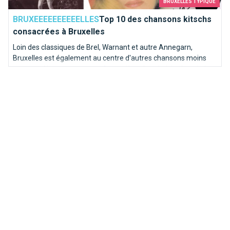
BRUXELLES TYPIQUE
BRUXEEEEEEEEEELLES
Top 10 des chansons kitschs
consacrées à Bruxelles
Loin des classiques de Brel, Warnant et autre Annegarn,
Bruxelles est également au centre d'autres chansons moins
connues. Nous avons poussé une pièce dans le juke-box de la
capitale de l'Europe pour en sortir les mélodies les plus kitschs.