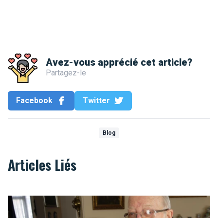
Avez-vous apprécié cet article?
Partagez-le
Facebook
Twitter
Blog
Articles Liés
Le Facebook bruxellois de 1812