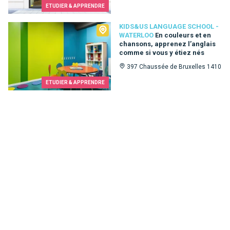
ETUDIER & APPRENDRE
Kids&Us language school - Waterloo
KIDS&US LANGUAGE SCHOOL -
WATERLOO
En couleurs et en
chansons, apprenez l’anglais
comme si vous y étiez nés
397 Chaussée de Bruxelles 1410
ETUDIER & APPRENDRE