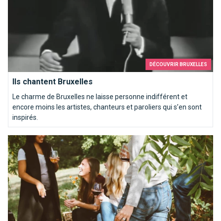
DÉCOUVRIR BRUXELLES
Ils chantent Bruxelles
Le charme de Bruxelles ne laisse personne indifférent et
encore moins les artistes, chanteurs et paroliers qui s’en sont
inspirés.
Que faire sous le soleil à Bruxelles?