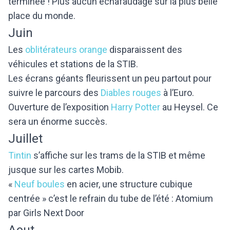
terminée ! Plus aucun échafaudage sur la plus belle
place du monde.
Juin
Les
oblitérateurs orange
disparaissent des
véhicules et stations de la STIB.
Les écrans géants fleurissent un peu partout pour
suivre le parcours des
Diables rouges
à l’Euro.
Ouverture de l’exposition
Harry Potter
au Heysel. Ce
sera un énorme succès.
Juillet
Tintin
s’affiche sur les trams de la STIB et même
jusque sur les cartes Mobib.
«
Neuf boules
en acier, une structure cubique
centrée » c’est le refrain du tube de l’été : Atomium
par Girls Next Door
Aout