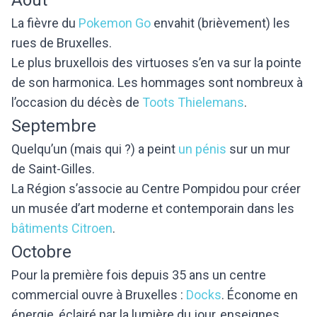
La fièvre du
Pokemon Go
envahit (brièvement) les
rues de Bruxelles.
Le plus bruxellois des virtuoses s’en va sur la pointe
de son harmonica. Les hommages sont nombreux à
l’occasion du décès de
Toots Thielemans
.
Septembre
Quelqu’un (mais qui ?) a peint
un pénis
sur un mur
de Saint-Gilles.
La Région s’associe au Centre Pompidou pour créer
un musée d’art moderne et contemporain dans les
bâtiments Citroen
.
Octobre
Pour la première fois depuis 35 ans un centre
commercial ouvre à Bruxelles :
Docks
. Économe en
énergie, éclairé par la lumière du jour, enseignes