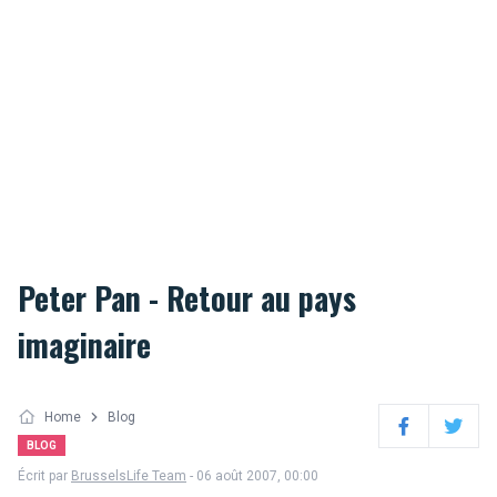
Peter Pan - Retour au pays
imaginaire
Home
Blog
Facebook
Twitter
BLOG
Écrit par
BrusselsLife Team
- 06 août 2007, 00:00