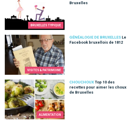
Bruxelles
BRUXELLES TYPIQUE
Le Facebook bruxellois de 1812
GÉNÉALOGIE DE BRUXELLES
Le
Facebook bruxellois de 1812
VISITES & PATRIMOINE
Top 10 des recettes pour aimer les choux de Bruxelles
CHOUCHOUX
Top 10 des
recettes pour aimer les choux
de Bruxelles
ALIMENTATION