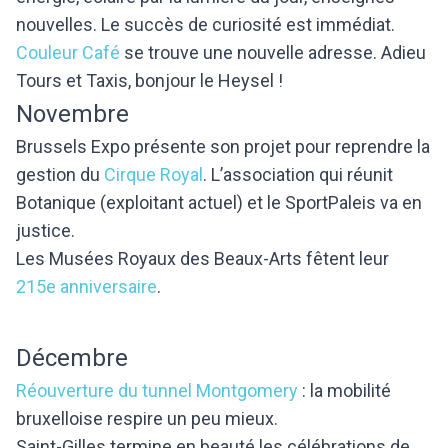
nouvelles. Le succès de curiosité est immédiat.
Couleur Café
se trouve une nouvelle adresse. Adieu
Tours et Taxis, bonjour le Heysel !
Novembre
Brussels Expo présente son projet pour reprendre la
gestion du
Cirque Royal
. L’association qui réunit
Botanique (exploitant actuel) et le SportPaleis va en
justice.
Les Musées Royaux des Beaux-Arts fêtent leur
215e anniversaire
.
Décembre
Réouverture du tunnel Montgomery
: la mobilité
bruxelloise respire un peu mieux.
Saint-Gilles termine en beauté les célébrations de