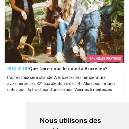
BRUXELLES PRATIQUE
SUN IS UP
Que faire sous le soleil à Bruxelles?
L'après midi sera chaude! A Bruxelles, les température
avoisineront les 32° aux alentours de 17h. Alors pour le lunch,
optez pour la fraîcheur d'une salade. Voici les 5 meilleures
adresses pour un lunch frais et estival à Bruxelles.
Top 10 des demandes en mariage à faire à Bruxelles
Nous utilisons des