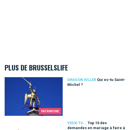
PLUS DE BRUSSELSLIFE
Qui es-tu Saint-Michel ?
DRAGON KILLER
Qui es-tu Saint-
Michel ?
PATRIMOINE
Top 10 des demandes en mariage à faire à Bruxelles
VEUX-TU...
Top 10 des
demandes en mariage à faire à