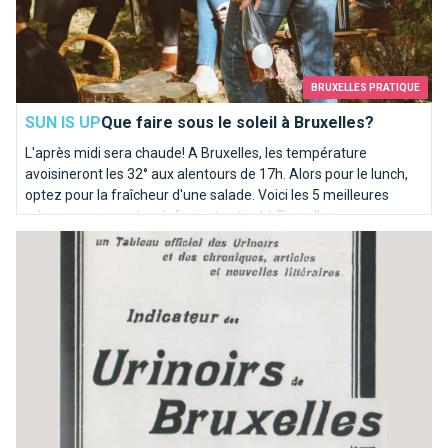
BRUXELLES PRATIQUE
SUN IS UP
Que faire sous le soleil à Bruxelles?
L'après midi sera chaude! A Bruxelles, les température
avoisineront les 32° aux alentours de 17h. Alors pour le lunch,
optez pour la fraîcheur d'une salade. Voici les 5 meilleures
adresses pour un lunch frais et estival à Bruxelles.
Les toilettes bruxelloises où il faut s'être soulagé