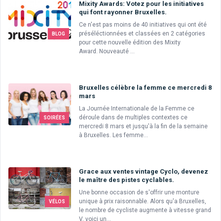
Mixity Awards: Votez pour les initiatives
qui font rayonner Bruxelles.
Ce n'est pas moins de 40 initiatives qui ont été
préséléctionnées et classées en 2 catégories
BLOG
pour cette nouvelle édition des Mixity
Award. Nouveauté ...
Bruxelles célèbre la femme ce mercredi 8
mars
La Journée Internationale de la Femme ce
déroule dans de multiples contextes ce
SOIRÉES
mercredi 8 mars et jusqu'à la fin de la semaine
à Bruxelles. Les femme...
Grace aux ventes vintage Cyclo, devenez
le maître des pistes cyclables.
Une bonne occasion de s'offrir une monture
unique à prix raisonnable. Alors qu'a Bruxelles,
VÉLOS
le nombre de cycliste augmente à vitesse grand
V, voici un...