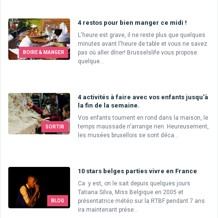
4 restos pour bien manger ce midi !
L'heure est grave, il ne reste plus que quelques
minutes avant l'heure de table et vous ne savez
pas où aller dîner! Brusselslife vous propose
BOIRE & MANGER
quelque...
4 activités à faire avec vos enfants jusqu'à
la fin de la semaine.
Vos enfants tournent en rond dans la maison, le
temps maussade n'arrange rien. Heureusement,
SORTIR
les musées bruxellois se sont déca...
10 stars belges parties vivre en France
Ca y est, on le sait depuis quelques jours
Tatiana Silva, Miss Belgique en 2005 et
présentatrice météo sur la RTBF pendant 7 ans
BLOG
ira maintenant prése...