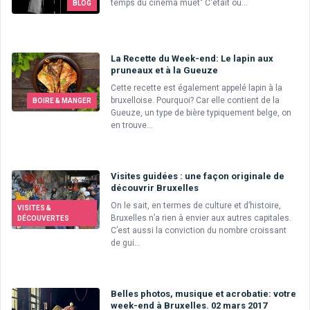
temps du cinéma muet" C'était ou...
BLOG
La Recette du Week-end: Le lapin aux
pruneaux et à la Gueuze
Cette recette est également appelé lapin à la
bruxelloise. Pourquoi? Car elle contient de la
BOIRE & MANGER
Gueuze, un type de bière typiquement belge, on
en trouve...
Visites guidées : une façon originale de
découvrir Bruxelles
On le sait, en termes de culture et d’histoire,
VISITES &
Bruxelles n’a rien à envier aux autres capitales.
DÉCOUVERTES
C’est aussi la conviction du nombre croissant
de gui...
Belles photos, musique et acrobatie: votre
week-end à Bruxelles. 02 mars 2017