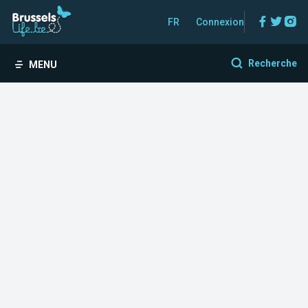
Facebo
Twitt
In
FR
Connexion
Recherche
MENU