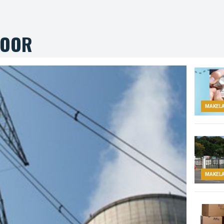
TOOR
MAKEL
MAKEL