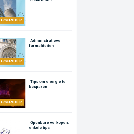
AARSKANTOOR
Administratieve
formaliteiten
AARSKANTOOR
Tips om energie te
besparen
AARSKANTOOR
Openbare verkopen:
enkele tips