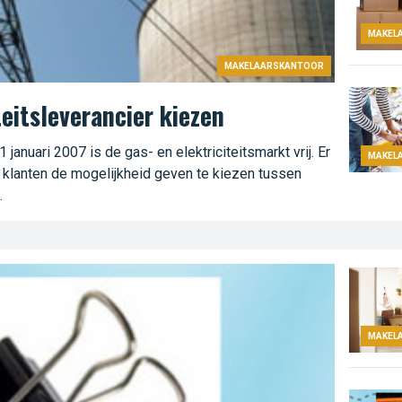
MAKEL
MAKELAARSKANTOOR
teitsleverancier kiezen
 januari 2007 is de gas- en elektriciteitsmarkt vrij. Er
MAKEL
 klanten de mogelijkheid geven te kiezen tussen
.
MAKEL