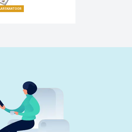
AARSKANTOOR