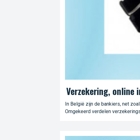
Verzekering, online 
In België zijn de bankiers, net zo
Omgekeerd verdelen verzekeringsm