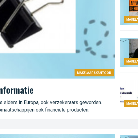
MAKEL
MAKEL
MAKELAARSKANTOOR
informatie
als elders in Europa, ook verzekeraars geworden.
MAKEL
aatschappijen ook financiële producten.