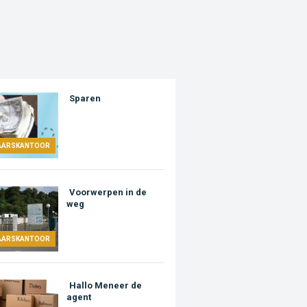
Sparen
AARSKANTOOR
Voorwerpen in de
weg
AARSKANTOOR
Hallo Meneer de
agent