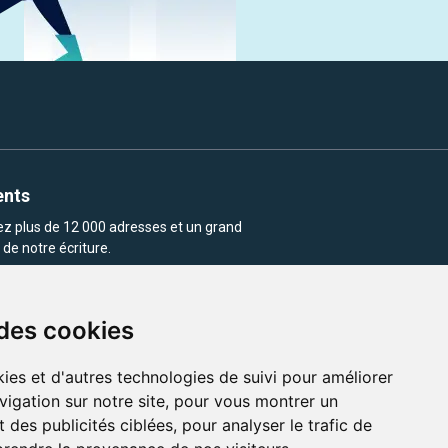
ents
rez plus de 12 000 adresses et un grand
de notre écriture.
 des cookies
ies et d'autres technologies de suivi pour améliorer
vigation sur notre site, pour vous montrer un
enu et les images utilisés sur ce site
 des publicités ciblées, pour analyser le trafic de