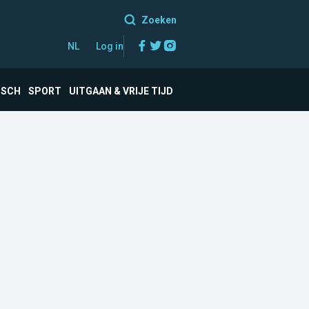
Zoeken
Facebook
Twitter
Instagram
NL
Log in
ISCH
SPORT
UITGAAN & VRIJE TIJD