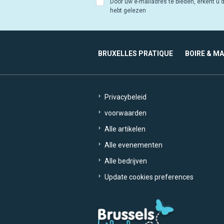
Door uw e-mailadres te bieden, erkent u d
hebt gelezen
BRUXELLES PRATIQUE
BOIRE & M
Privacybeleid
voorwaarden
Alle artikelen
Alle evenementen
Alle bedrijven
Update cookies preferences