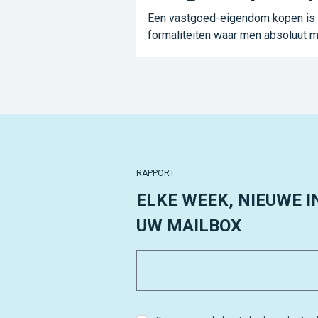
Een vastgoed-eigendom kopen is ee
formaliteiten waar men absoluut m
RAPPORT
ELKE WEEK, NIEUWE I
UW MAILBOX