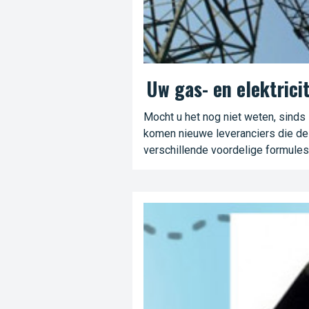
Uw gas- en elektrici
Mocht u het nog niet weten, sinds 1
komen nieuwe leveranciers die de
verschillende voordelige formules