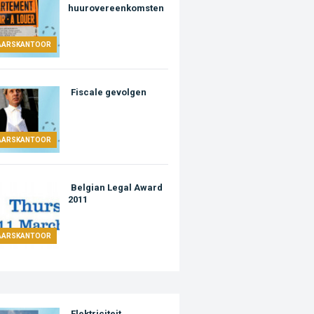
huurovereenkomsten
AARSKANTOOR
Fiscale gevolgen
AARSKANTOOR
Belgian Legal Award
2011
AARSKANTOOR
Elektriciteit